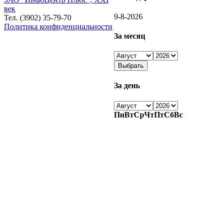
век
9-8-2026
Тел. (3902) 35-79-70
Политика конфиденциальности
За месяц
За день
Пн
Вт
Ср
Чт
Пт
Сб
Вс