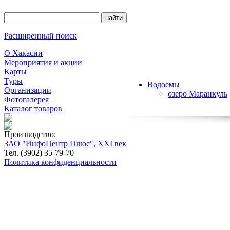
Расширенный поиск
О Хакасии
Мероприятия и акции
Карты
Туры
Водоемы
Организации
озеро Маранкуль
Фотогалерея
Каталог товаров
Производство:
ЗАО "ИнфоЦентр Плюс", XXI век
Тел. (3902) 35-79-70
Политика конфиденциальности