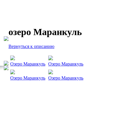
озеро Маранкуль
Вернуться к описанию
Озеро Маранкуль
Озеро Маранкуль
Озеро Маранкуль
Озеро Маранкуль