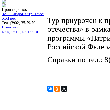
Производство:
ЗАО "ИнфоЦентр Плюс",
Тур приурочен к 
XXI век
Тел. (3902) 35-79-70
отечества» в рамк
Политика
конфиденциальности
программы «Патри
Российской Федера
Справки по тел.: 8